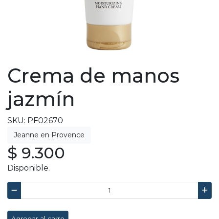
Crema de manos
jazmín
SKU: PF02670
$ 9.300
Disponible.
Agregar al carro