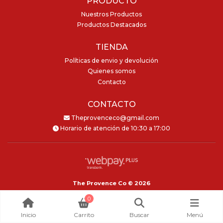
PRODUCTO
Nuestros Productos
Productos Destacados
TIENDA
Políticas de envio y devolución
Quienes somos
Contacto
CONTACTO
Theprovenceco@gmail.com
Horario de atención de 10:30 a 17:00
The Provence Co © 2026
Creado por
Bsale
0
Inicio
Carrito
Buscar
Menú