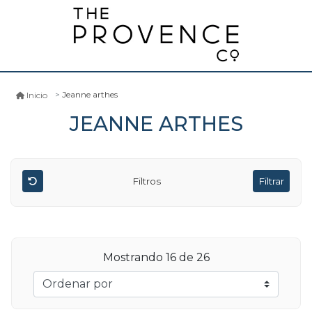
Jeanne arthes
Inicio
JEANNE ARTHES
Filtros
Filtrar
Mostrando
16
de 26