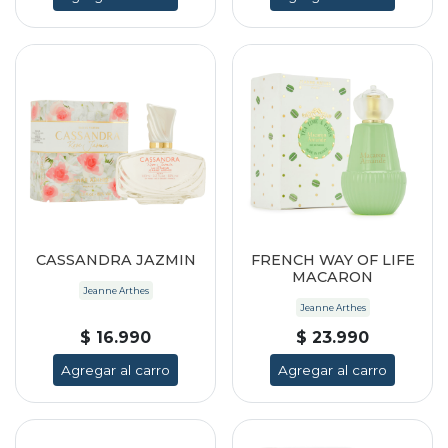
CASSANDRA JAZMIN
FRENCH WAY OF LIFE
MACARON
Jeanne Arthes
Jeanne Arthes
$ 16.990
$ 23.990
Agregar al carro
Agregar al carro