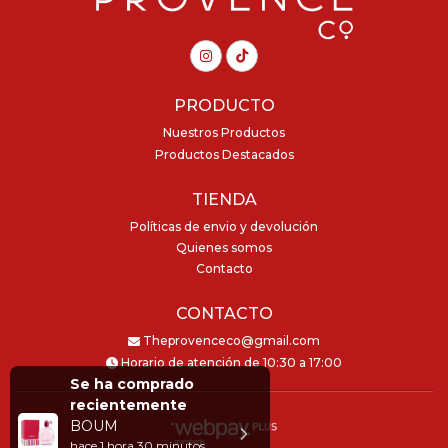
PRODUCTO
Nuestros Productos
Productos Destacados
TIENDA
Políticas de envio y devolución
Quienes somos
Contacto
CONTACTO
Theprovenceco@gmail.com
Horario de atención de 10:30 a 17:00
Se ha comprado
recientemente
BOUM
hace
1 hora 30 minutos