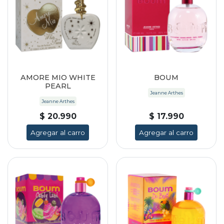
AMORE MIO WHITE
BOUM
PEARL
Jeanne Arthes
Jeanne Arthes
$ 20.990
$ 17.990
Agregar al carro
Agregar al carro