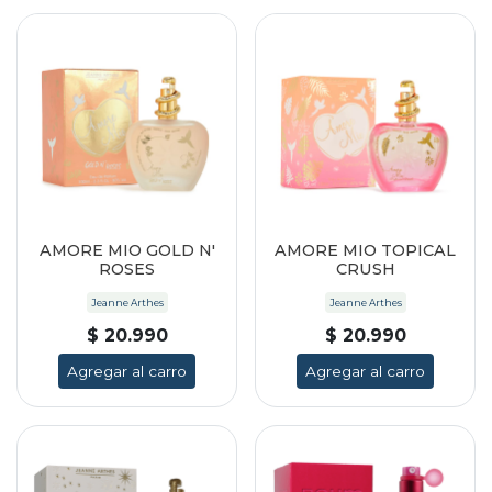
AMORE MIO GOLD N'
AMORE MIO TOPICAL
ROSES
CRUSH
Jeanne Arthes
Jeanne Arthes
$ 20.990
$ 20.990
Agregar al carro
Agregar al carro