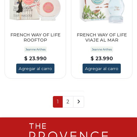
FRENCH WAY OF LIFE
FRENCH WAY OF LIFE
ROOFTOP
VIAJE AL MAR
Jeanne Arthes
Jeanne Arthes
$ 23.990
$ 23.990
Agregar al carro
Agregar al carro
1
2