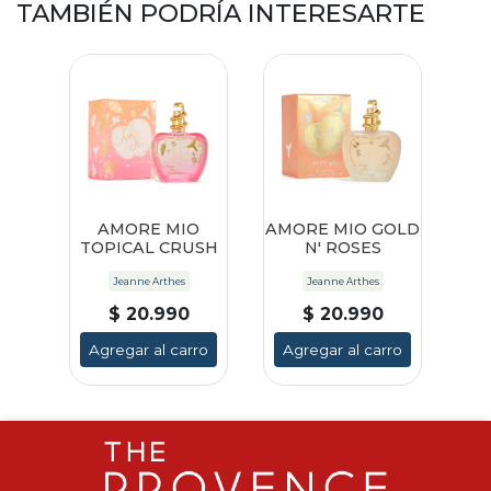
TAMBIÉN PODRÍA INTERESARTE
AMORE MIO
AMORE MIO GOLD
TOPICAL CRUSH
N' ROSES
Jeanne Arthes
Jeanne Arthes
$ 20.990
$ 20.990
Agregar al carro
Agregar al carro