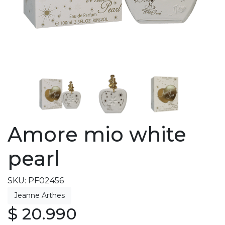
Amore mio white
pearl
SKU: PF02456
$ 20.990