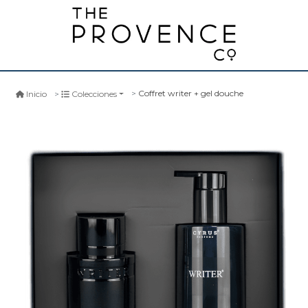
Coffret writer + gel douche
Inicio
Colecciones