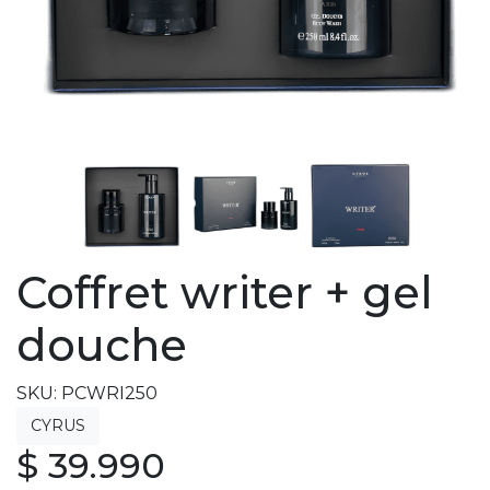
Coffret writer + gel
douche
SKU: PCWRI250
$ 39.990