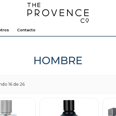
tros
Contacto
HOMBRE
ando
16
de 26