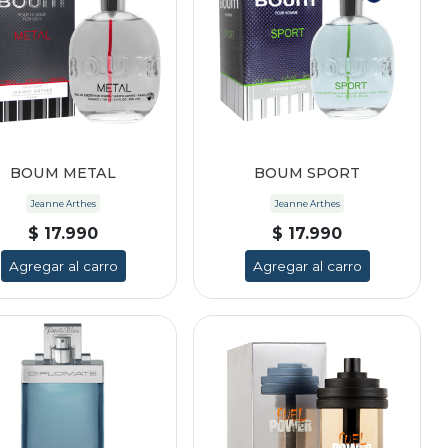
BOUM METAL
BOUM SPORT
Jeanne Arthes
Jeanne Arthes
$ 17.990
$ 17.990
Agregar al carro
Agregar al carro