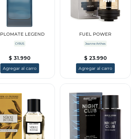
IPLOMATE LEGEND
FUEL POWER
CYRUS
Jeanne Arthes
$ 31.990
$ 23.990
Agregar al carro
Agregar al carro