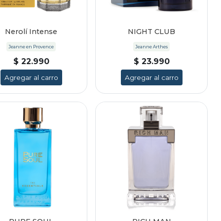
Nerolí Intense
NIGHT CLUB
Jeanne en Provence
Jeanne Arthes
$ 22.990
$ 23.990
Agregar al carro
Agregar al carro