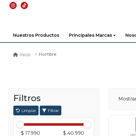
Nuestros Productos
Principales Marcas
Noso
Hombre
Inicio
Filtros
Mostr
Limpiar
Filtrar
$ 17.990
$ 40.990