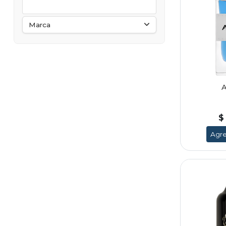
Marca
$
Agre