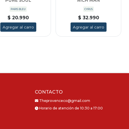
PURE SOUL
RICH MAN
PARIS BLEU
CYRUS
$ 20.990
$ 32.990
Agregar al carro
Agregar al carro
CONTACTO
Theprovenceco@gmail.com
Horario de atención de 10:30 a 17:00