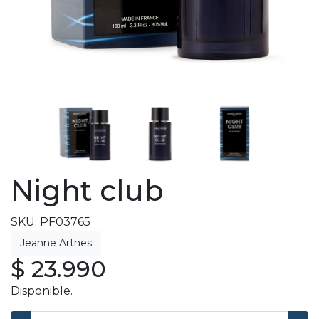
Night club
SKU: PF03765
$ 23.990
Disponible.