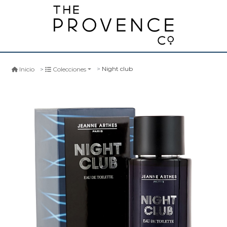
Night club
Inicio
Colecciones