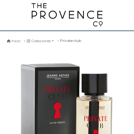
Private club
Inicio
Colecciones