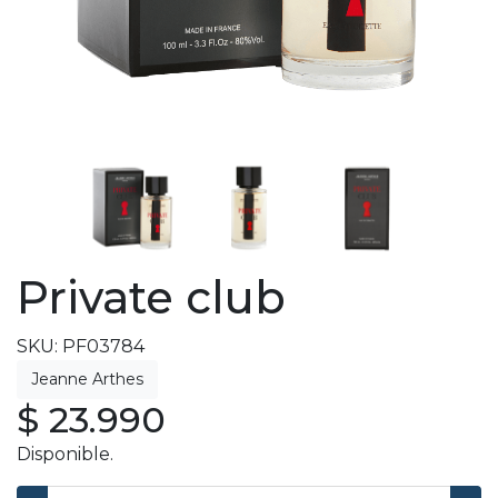
Private club
SKU: PF03784
$ 23.990
Disponible.