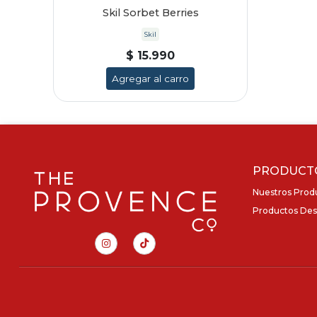
Skil Sorbet Berries
Skil
$ 15.990
Agregar al carro
PRODUCT
Nuestros Prod
Productos Des