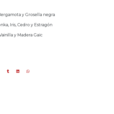
 Bergamota y Grosella negra
ka, Iris, Cedro y Estragón
Vainilla y Madera Gaïc