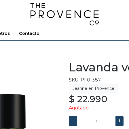
tros
Contacto
Lavanda v
SKU: PF01387
$ 22.990
Agotado.