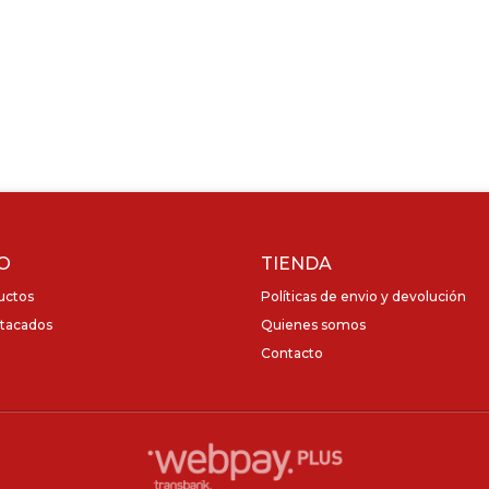
O
TIENDA
uctos
Políticas de envio y devolución
tacados
Quienes somos
Contacto