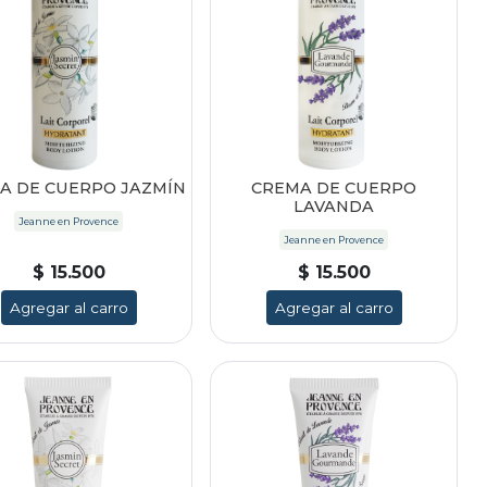
A DE CUERPO JAZMÍN
CREMA DE CUERPO
LAVANDA
Jeanne en Provence
Jeanne en Provence
$ 15.500
$ 15.500
Agregar al carro
Agregar al carro