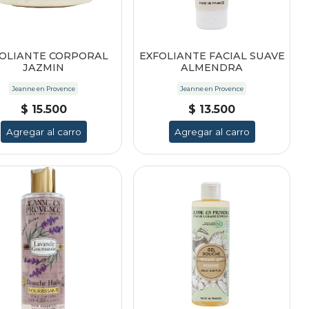
OLIANTE CORPORAL
EXFOLIANTE FACIAL SUAVE
JAZMIN
ALMENDRA
Jeanne en Provence
Jeanne en Provence
$ 15.500
$ 13.500
Agregar al carro
Agregar al carro