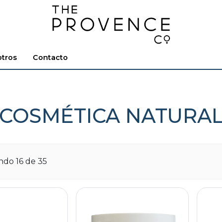
tros
Contacto
COSMÉTICA NATURA
ando
16
de 35