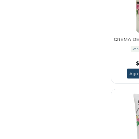
CREMA DE
Jean
$
Agre