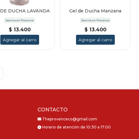
 DE DUCHA LAVANDA
Gel de Ducha Manzana
Jeanne en Provence
Jeanne en Provence
$ 13.400
$ 13.400
Agregar al carro
Agregar al carro
CONTACTO
Theprovenceco@gmail.com
Horario de atención de 10:30 a 17:00