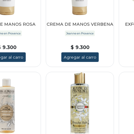
E MANOS ROSA
CREMA DE MANOS VERBENA
EXF
ne en Provence
Jeanne en Provence
$ 9.300
$ 9.300
gar al carro
Agregar al carro