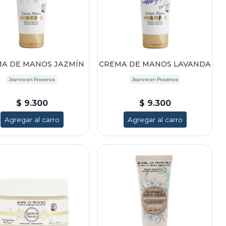
A DE MANOS JAZMÍN
CREMA DE MANOS LAVANDA
Jeanne en Provence
Jeanne en Provence
$ 9.300
$ 9.300
Agregar al carro
Agregar al carro