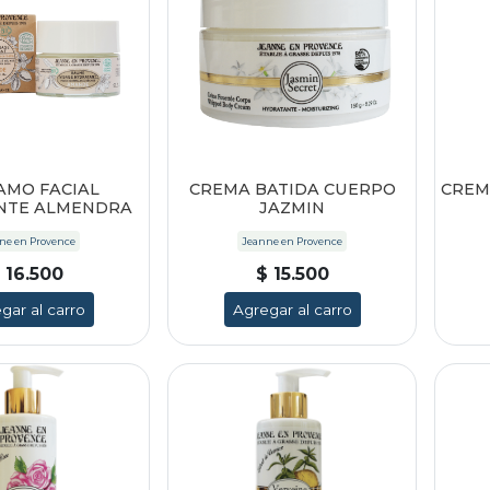
AMO FACIAL
CREMA BATIDA CUERPO
CREM
NTE ALMENDRA
JAZMIN
ne en Provence
Jeanne en Provence
 16.500
$ 15.500
gar al carro
Agregar al carro