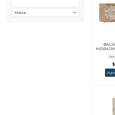
Marca
BALS
HIDRATA
Jean
$
Agre