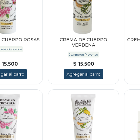
 CUERPO ROSAS
CREMA DE CUERPO
CREM
VERBENA
ne en Provence
Jeanne en Provence
 15.500
$ 15.500
gar al carro
Agregar al carro