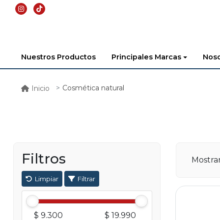
Nuestros Productos
Principales Marcas
Noso
Cosmética natural
Inicio
Filtros
Mostr
Limpiar
Filtrar
$ 9.300
$ 19.990