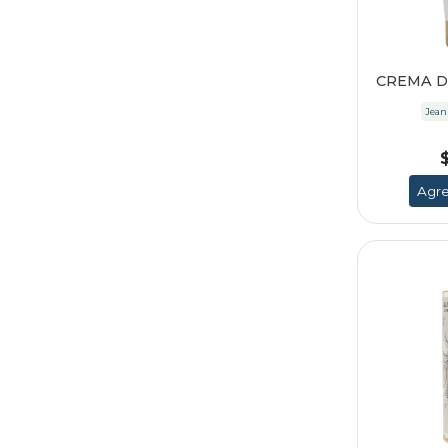
CREMA D
Jean
Agre