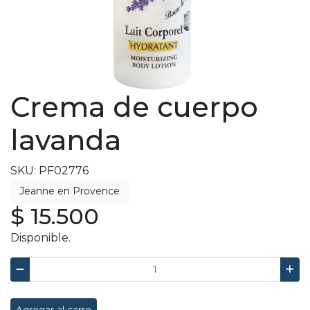
Crema de cuerpo
lavanda
SKU: PF02776
$ 15.500
Disponible.
Agregar al carro