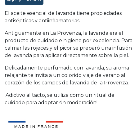
El aceite esencial de lavanda tiene propiedades
antisépticas y antiinflamatorias.
Antiguamente en La Provenza, la lavanda era el
producto de cuidado e higiene por excelencia. Para
calmar las rojeces y el picor se preparó una infusión
de lavanda para aplicar directamente sobre la piel.
Delicadamente perfumado con lavanda, su aroma
relajante te invita a un colorido viaje de verano al
corazón de los campos de lavanda de la Provenza.
¡Adictivo al tacto, se utiliza como un ritual de
cuidado para adoptar sin moderación!