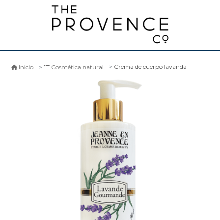
Crema de cuerpo lavanda
Inicio
Cosmética natural