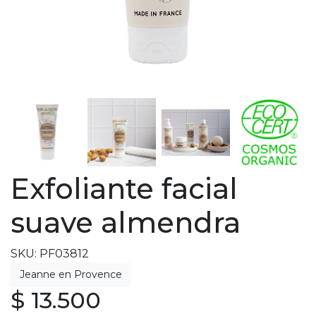
Exfoliante facial
suave almendra
SKU: PF03812
$ 13.500