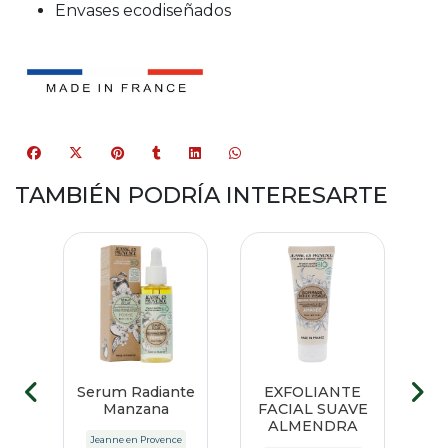
Envases ecodiseñados
TAMBIÉN PODRÍA INTERESARTE
IDO
Serum Radiante
EXFOLIANTE
Manzana
FACIAL SUAVE
ALMENDRA
e
Jeanne en Provence