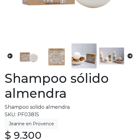
Shampoo sólido
almendra
Shampoo solido almendra
SKU: PF03815
$ 9.300