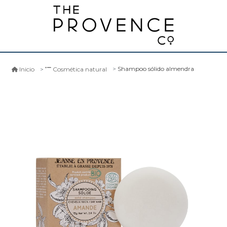
Shampoo sólido almendra
Inicio
Cosmética natural