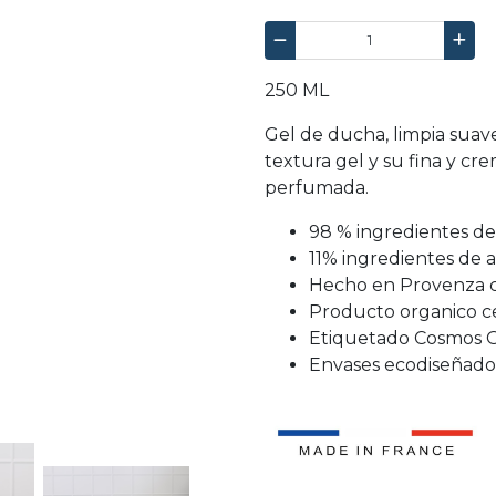
250 ML
Gel de ducha, limpia suav
textura gel y su fina y cr
perfumada.
98 % ingredientes de
11% ingredientes de 
Hecho en Provenza 
Producto organico ce
Etiquetado Cosmos Or
Envases ecodiseñado