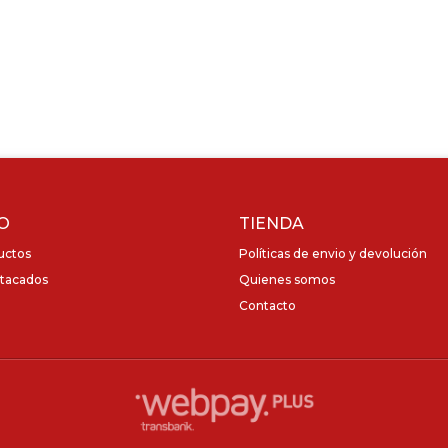
O
TIENDA
uctos
Políticas de envio y devolución
tacados
Quienes somos
Contacto