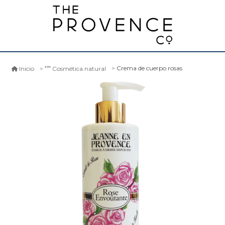
Crema de cuerpo rosas
Inicio
Cosmética natural