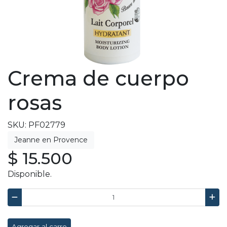
Crema de cuerpo
rosas
SKU: PF02779
$ 15.500
Disponible.
Agregar al carro