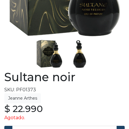
Sultane noir
SKU: PF01373
$ 22.990
Agotado.