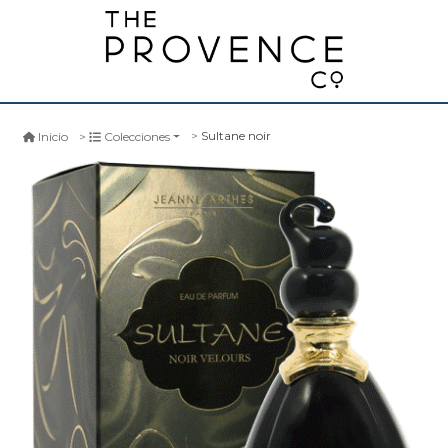
Sultane noir
Inicio
Colecciones