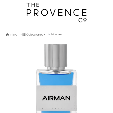
Airman
Inicio
Colecciones