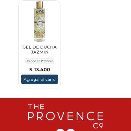
GEL DE DUCHA
JAZMIN
Jeanne en Provence
$ 13.400
Agregar al carro