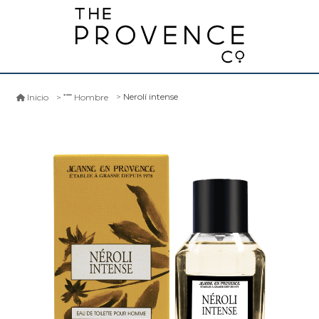
Nerolí intense
Inicio
Hombre