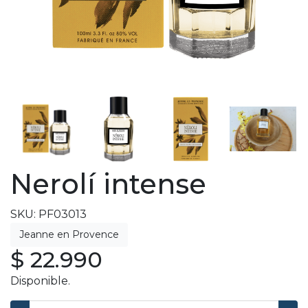
Nerolí intense
SKU: PF03013
$ 22.990
Disponible.