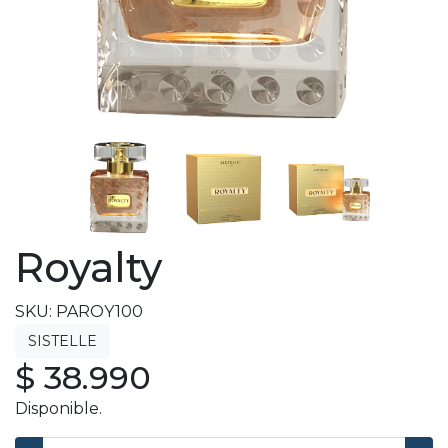
Royalty
SKU: PAROY100
$ 38.990
Disponible.