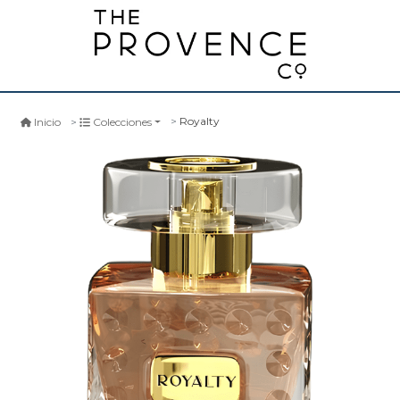
Royalty
Inicio
Colecciones