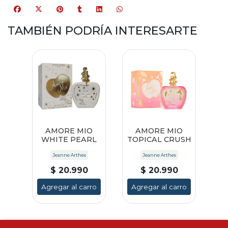
TAMBIÉN PODRÍA INTERESARTE
AMORE MIO
AMORE MIO
WHITE PEARL
TOPICAL CRUSH
Jeanne Arthes
Jeanne Arthes
$ 20.990
$ 20.990
Agregar al carro
Agregar al carro