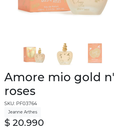
Amore mio gold n'
roses
SKU: PF03764
$ 20.990