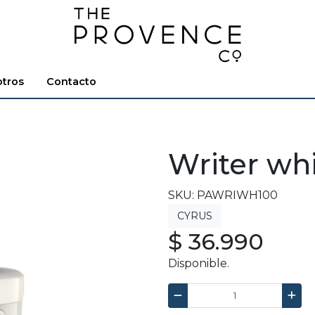
tros
Contacto
Writer wh
SKU: PAWRIWH100
$ 36.990
Disponible.