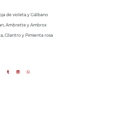
oja de violeta y Gálbano
an, Ambrette y Ambrox
, Cilantro y Pimienta rosa