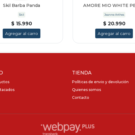
Skil Barba Panda
AMORE MIO WHITE P
Skil
Jeanne Arthes
$ 15.990
$ 20.990
Agregar al carro
Agregar al carro
O
TIENDA
uctos
Políticas de envio y devolución
tacados
Quienes somos
Contacto