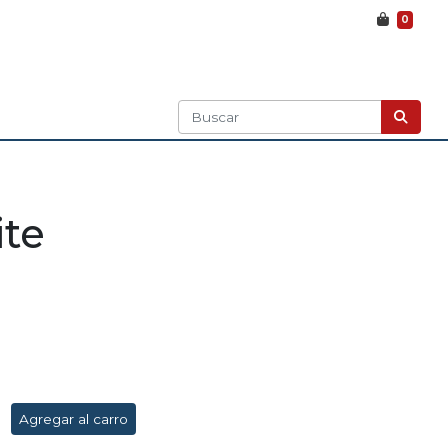
0
ite
Agregar al carro