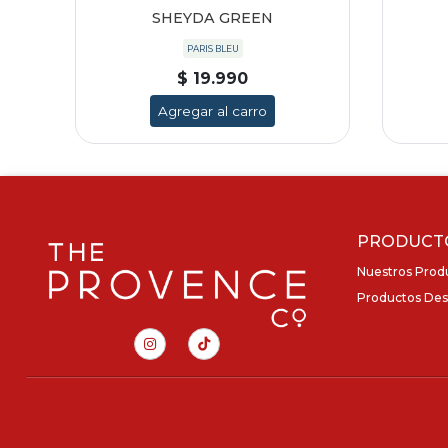
SHEYDA GREEN
PARIS BLEU
$ 19.990
Agregar al carro
PRODUCT
Nuestros Prod
Productos Des