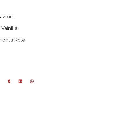
Jazmín
Vainilla
mienta Rosa