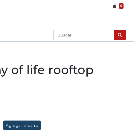
0
 of life rooftop
Agregar al carro