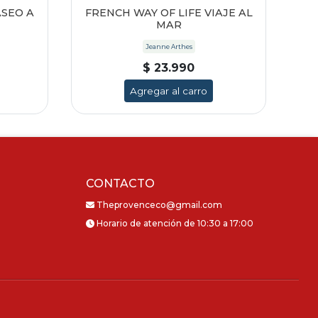
ASEO A
FRENCH WAY OF LIFE VIAJE AL
MAR
Jeanne Arthes
$ 23.990
Agregar al carro
CONTACTO
Theprovenceco@gmail.com
Horario de atención de 10:30 a 17:00