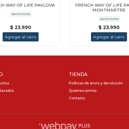
H WAY OF LIFE PAVLOVA
FRENCH WAY OF LIFE P
MONTMARTRE
Jeanne Arthes
Jeanne Arthes
$ 23.990
$ 23.990
Agregar al carro
Agregar al carro
O
TIENDA
uctos
Políticas de envio y devolución
tacados
Quienes somos
Contacto