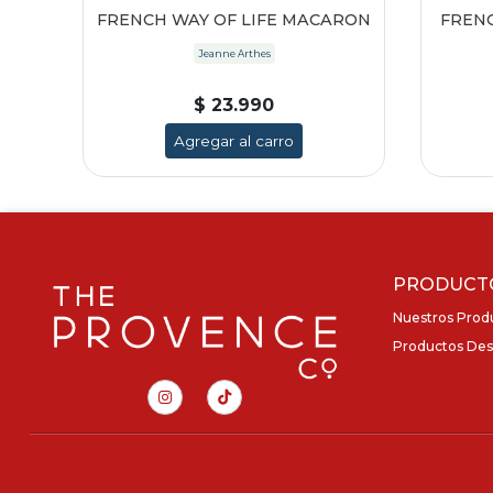
FRENCH WAY OF LIFE MACARON
FRENC
Jeanne Arthes
$ 23.990
Agregar al carro
PRODUCT
Nuestros Prod
Productos Des