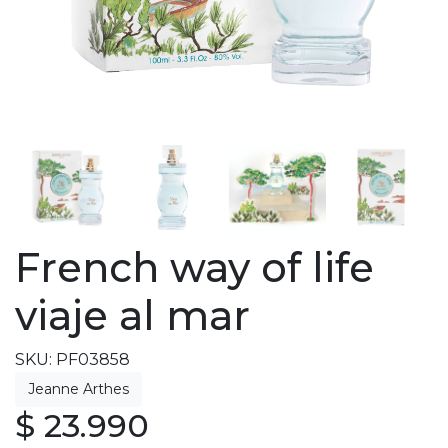
French way of life
viaje al mar
SKU: PF03858
$ 23.990