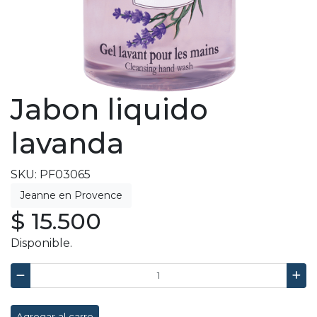
Jabon liquido
lavanda
SKU: PF03065
$ 15.500
Disponible.
Agregar al carro