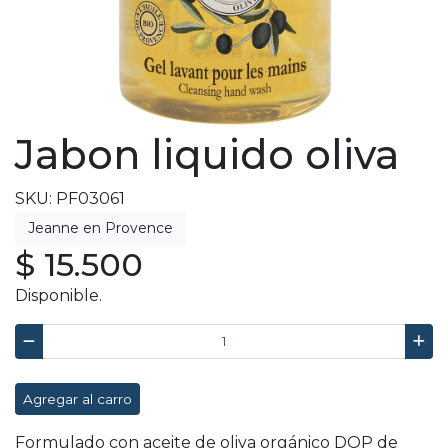
Jabon liquido oliva
SKU: PF03061
$ 15.500
Disponible.
Agregar al carro
Formulado con aceite de oliva orgánico DOP de