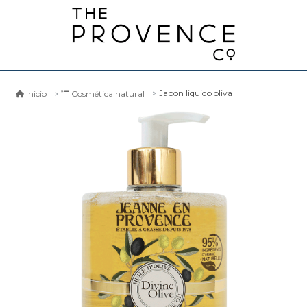
Jabon liquido oliva
Inicio
Cosmética natural