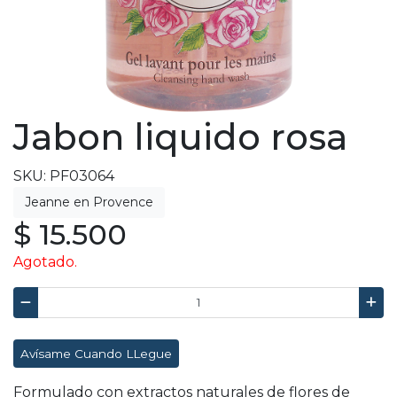
Jabon liquido rosa
SKU: PF03064
$ 15.500
Agotado.
Avísame Cuando LLegue
Formulado con extractos naturales de flores de