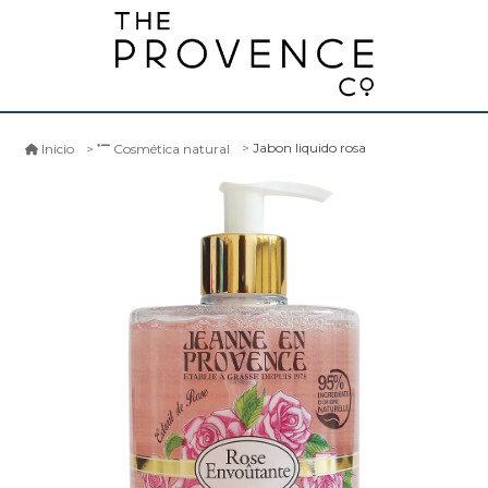
Jabon liquido rosa
Inicio
Cosmética natural