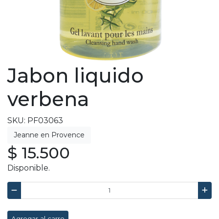
Jabon liquido
verbena
SKU: PF03063
$ 15.500
Disponible.
Agregar al carro