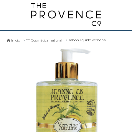
Jabon liquido verbena
Inicio
Cosmética natural