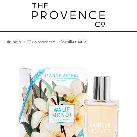
Vainilla monoi
Inicio
Colecciones