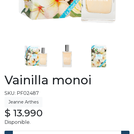
Vainilla monoi
SKU: PF02487
$ 13.990
Disponible.