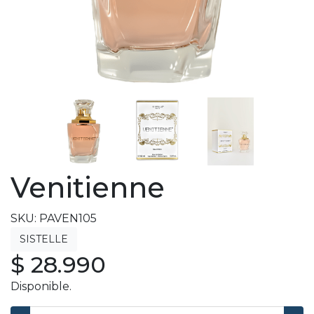
Venitienne
SKU: PAVEN105
$ 28.990
Disponible.