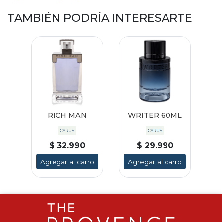
TAMBIÉN PODRÍA INTERESARTE
RICH MAN
WRITER 60ML
CYRUS
CYRUS
$ 32.990
$ 29.990
Agregar al carro
Agregar al carro