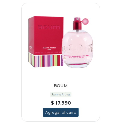
BOUM
Jeanne Arthes
$ 17.990
Agregar al carro