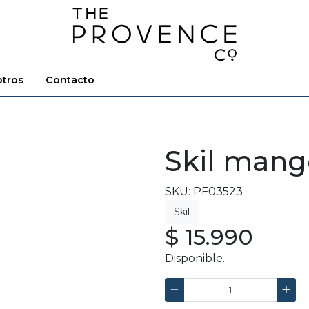
tros
Contacto
Skil mang
SKU: PF03523
$ 15.990
Disponible.