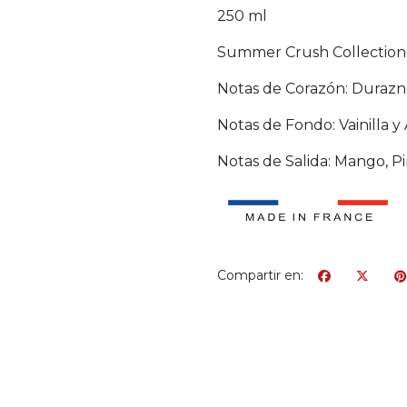
250 ml
Summer Crush Collectio
Notas de Corazón: Durazn
Notas de Fondo: Vainilla 
Notas de Salida: Mango, P
Compartir en: