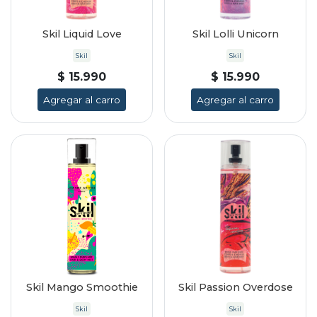
Skil Liquid Love
Skil Lolli Unicorn
Skil
Skil
$ 15.990
$ 15.990
Agregar al carro
Agregar al carro
Skil Mango Smoothie
Skil Passion Overdose
Skil
Skil