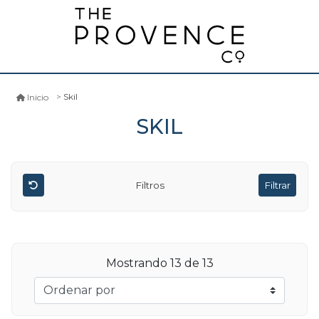
Skil
Inicio
SKIL
Filtros
Filtrar
Mostrando
13
de 13