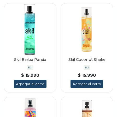
Skil Barba Panda
Skil Coconut Shake
Skil
Skil
$ 15.990
$ 15.990
Agregar al carro
Agregar al carro