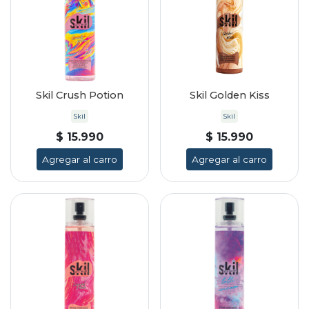
Skil Crush Potion
Skil Golden Kiss
Skil
Skil
$ 15.990
$ 15.990
Agregar al carro
Agregar al carro