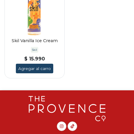
Skil Vanilla Ice Cream
Skil
$ 15.990
Agregar al carro