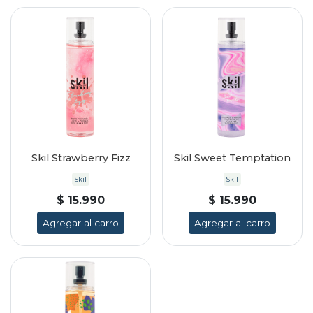
Skil Strawberry Fizz
Skil Sweet Temptation
Skil
Skil
$ 15.990
$ 15.990
Agregar al carro
Agregar al carro