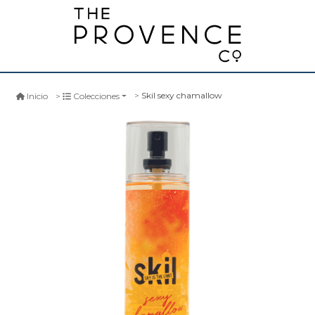
Skil sexy chamallow
Inicio
Colecciones