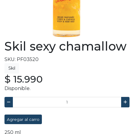
Skil sexy chamallow
SKU: PF03520
$ 15.990
Disponible.
Agregar al carro
250 ml