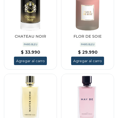
CHATEAU NOIR
FLOR DE SOIE
PARIS BLEU
PARIS BLEU
$ 33.990
$ 29.990
Agregar al carro
Agregar al carro