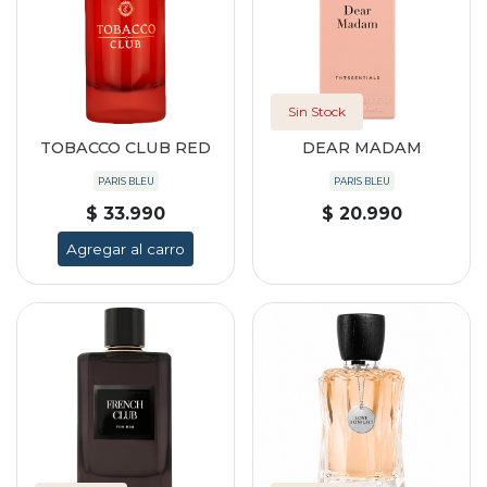
Sin Stock
TOBACCO CLUB RED
DEAR MADAM
PARIS BLEU
PARIS BLEU
$ 33.990
$ 20.990
Agregar al carro