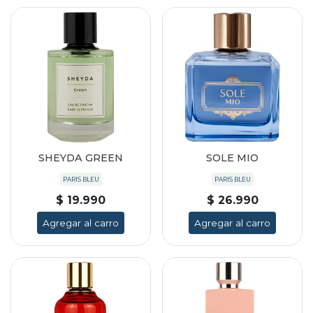
SHEYDA GREEN
SOLE MIO
PARIS BLEU
PARIS BLEU
$ 19.990
$ 26.990
Agregar al carro
Agregar al carro