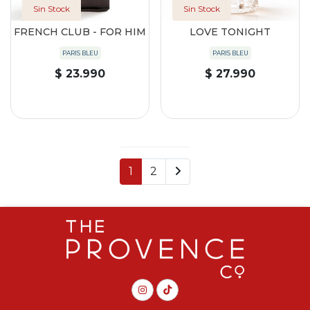
Sin Stock
Sin Stock
FRENCH CLUB - FOR HIM
LOVE TONIGHT
PARIS BLEU
PARIS BLEU
$ 23.990
$ 27.990
1
2