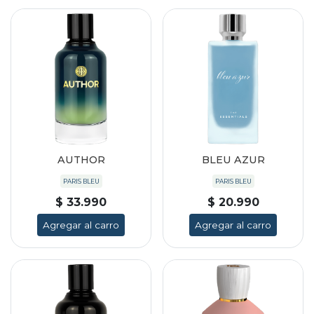
AUTHOR
BLEU AZUR
PARIS BLEU
PARIS BLEU
$ 33.990
$ 20.990
Agregar al carro
Agregar al carro