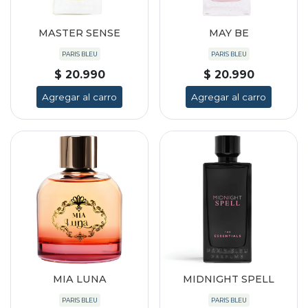
MASTER SENSE
MAY BE
PARIS BLEU
PARIS BLEU
$ 20.990
$ 20.990
Agregar al carro
Agregar al carro
MIA LUNA
MIDNIGHT SPELL
PARIS BLEU
PARIS BLEU