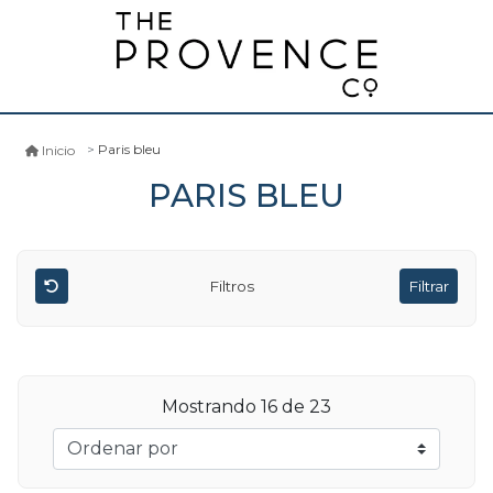
Paris bleu
Inicio
PARIS BLEU
Filtros
Filtrar
Mostrando
16
de 23