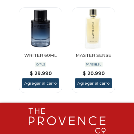
WRITER 60ML
MASTER SENSE
CYRUS
PARIS BLEU
$ 29.990
$ 20.990
Agregar al carro
Agregar al carro