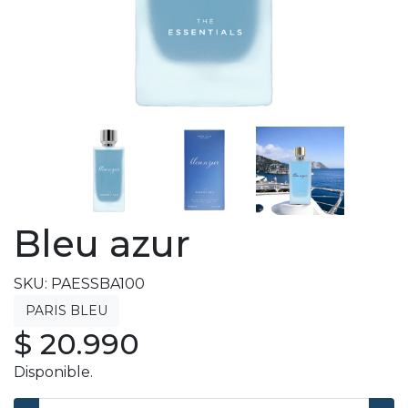
Bleu azur
SKU: PAESSBA100
$ 20.990
Disponible.