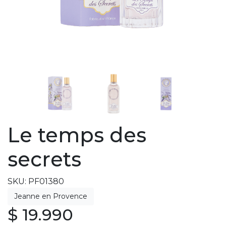
Le temps des
secrets
SKU: PF01380
$ 19.990