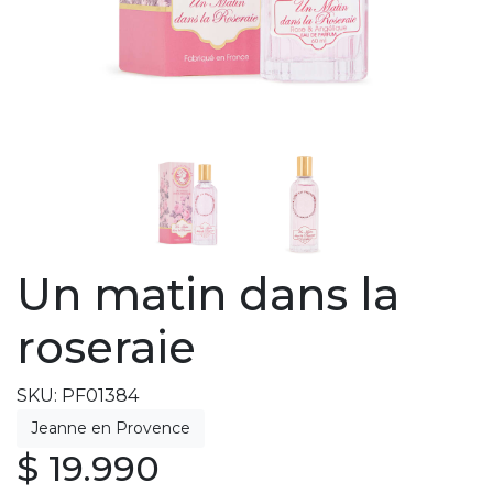
Un matin dans la
roseraie
SKU: PF01384
$ 19.990