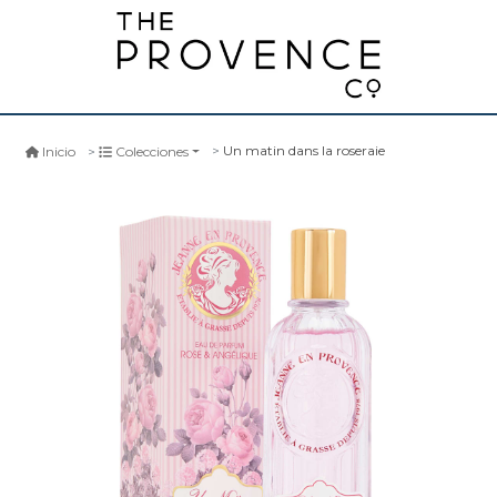
Un matin dans la roseraie
Inicio
Colecciones