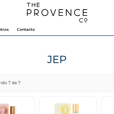
tros
Contacto
JEP
ando
7
de 7