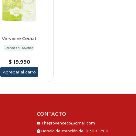
Verveine Cedrat
Jeanne en Provence
$ 19.990
Agregar al carro
CONTACTO
Theprovenceco@gmail.com
Horario de atención de 10:30 a 17:00