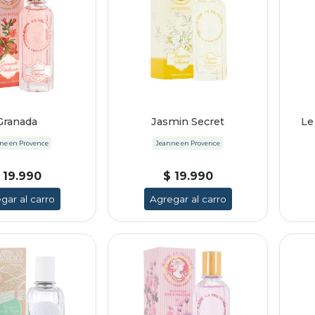
Granada
Jasmin Secret
Le
ne en Provence
Jeanne en Provence
 19.990
$ 19.990
gar al carro
Agregar al carro