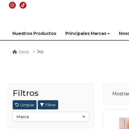
Nuestros Productos
Principales Marcas
Noso
Jep
Inicio
Filtros
Mostr
Limpiar
Filtrar
Marca