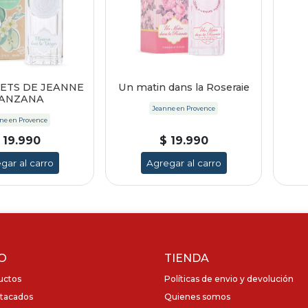
ETS DE JEANNE
Un matin dans la Roseraie
ANZANA
Jeanne en Provence
ne en Provence
 19.990
$ 19.990
gar al carro
Agregar al carro
O
TIENDA
uctos
Políticas de envio y devolución
tacados
Quienes somos