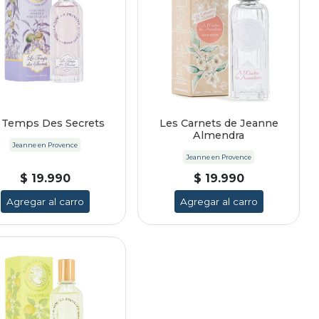
 Temps Des Secrets
Les Carnets de Jeanne
Almendra
Jeanne en Provence
Jeanne en Provence
$ 19.990
$ 19.990
Agregar al carro
Agregar al carro