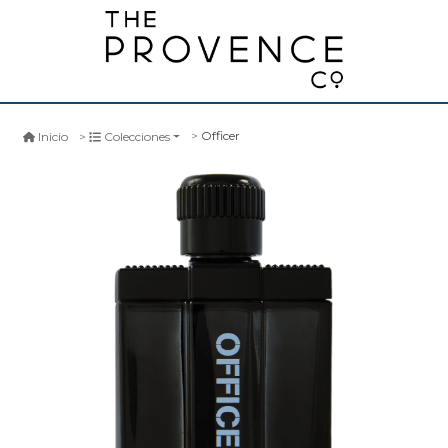
Officer
Inicio
Colecciones