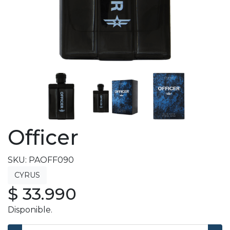
Officer
SKU: PAOFF090
$ 33.990
Disponible.